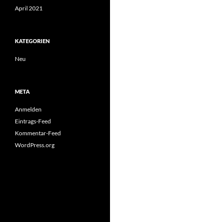
April 2021
KATEGORIEN
Neu
META
Anmelden
Eintrags-Feed
Kommentar-Feed
WordPress.org