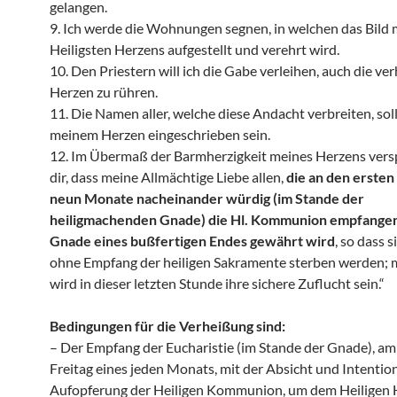
gelangen.
9. Ich werde die Wohnungen segnen, in welchen das Bild
Heiligsten Herzens aufgestellt und verehrt wird.
10. Den Priestern will ich die Gabe verleihen, auch die ve
Herzen zu rühren.
11. Die Namen aller, welche diese Andacht verbreiten, sol
meinem Herzen eingeschrieben sein.
12. Im Übermaß der Barmherzigkeit meines Herzens vers
dir, dass meine Allmächtige Liebe allen,
die an den ersten
neun Monate nacheinander würdig (im Stande der
heiligmachenden Gnade) die Hl. Kommunion empfangen
Gnade eines bußfertigen Endes gewährt wird
, so dass s
ohne Empfang der heiligen Sakramente sterben werden; 
wird in dieser letzten Stunde ihre sichere Zuflucht sein.“
Bedingungen für die Verheißung sind:
– Der Empfang der Eucharistie (im Stande der Gnade), am
Freitag eines jeden Monats, mit der Absicht und Intentio
Aufopferung der Heiligen Kommunion, um dem Heiligen 