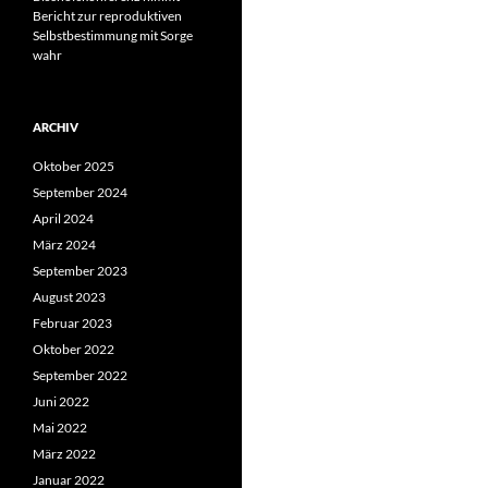
Bericht zur reproduktiven
Selbstbestimmung mit Sorge
wahr
ARCHIV
Oktober 2025
September 2024
April 2024
März 2024
September 2023
August 2023
Februar 2023
Oktober 2022
September 2022
Juni 2022
Mai 2022
März 2022
Januar 2022