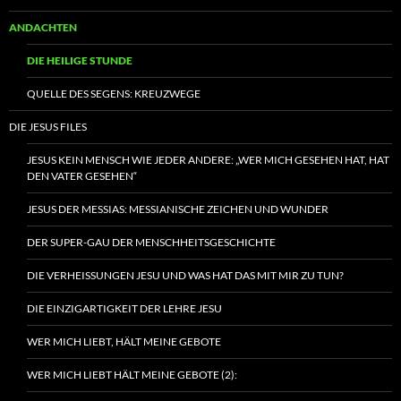
ANDACHTEN
DIE HEILIGE STUNDE
QUELLE DES SEGENS: KREUZWEGE
DIE JESUS FILES
JESUS KEIN MENSCH WIE JEDER ANDERE: „WER MICH GESEHEN HAT, HAT
DEN VATER GESEHEN“
JESUS DER MESSIAS: MESSIANISCHE ZEICHEN UND WUNDER
DER SUPER-GAU DER MENSCHHEITSGESCHICHTE
DIE VERHEISSUNGEN JESU UND WAS HAT DAS MIT MIR ZU TUN?
DIE EINZIGARTIGKEIT DER LEHRE JESU
WER MICH LIEBT, HÄLT MEINE GEBOTE
WER MICH LIEBT HÄLT MEINE GEBOTE (2):