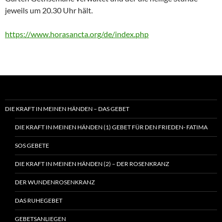
jeweils um 20.30 Uhr hält.
https://www.horasancta.org/de/index.php
DIE KRAFT IN MEINEN HÄNDEN – DAS GEBET
DIE KRAFT IN MEINEN HÄNDEN (1) GEBET FÜR DEN FRIEDEN- FATIMA
SOS GEBETE
DIE KRAFT IN MEINEN HÄNDEN (2) – DER ROSENKRANZ
DER WUNDENROSENKRANZ
DAS RUHEGEBET
GEBETSANLIEGEN